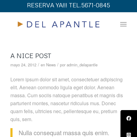
RESERVA YA!!! TEL.5671-0845
A NICE POST
/
/
mayo 24, 2012
en
News
por
admin_delapantle
Lorem ipsum dolor sit amet, consectetuer adipiscing
elit. Aenean commodo ligula eget dolor. Aenean
massa. Cum sociis natoque penatibus et magnis dis
parturient montes, nascetur ridiculus mus. Donec
quam felis, ultricies nec, pellentesque eu, pretium
quis, sem.
Nulla consequat massa quis enim.